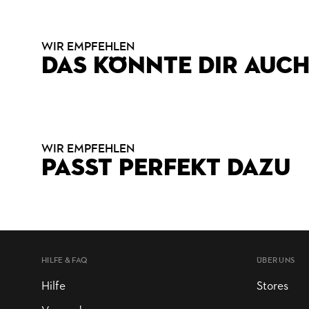
WIR EMPFEHLEN
DAS KÖNNTE DIR AUCH
WIR EMPFEHLEN
PASST PERFEKT DAZU
HILFE & FAQ
ÜBER UNS
Hilfe
Stores