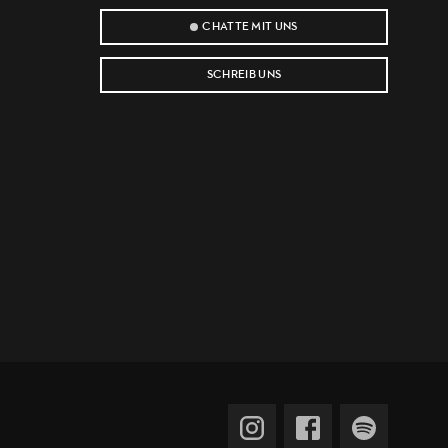
CHATTE MIT UNS
SCHREIB UNS
e