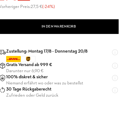
Vorheriger Preis:
27,5 €
(-24%)
IN DEN WARENKORB
Zustellung: Montag 17/8 - Donnerstag 20/8
Gratis Versand ab 999 €
Darunter nur 6,90 €
100% diskret & sicher
Niemand erfährt wo oder was zu bestellst
30 Tage Rückgaberecht
Zufrieden oder Geld zurück