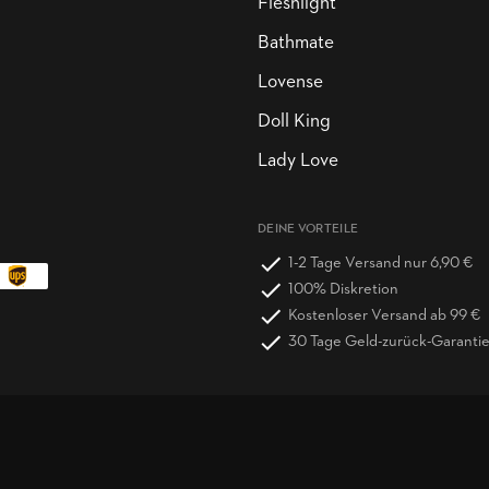
Fleshlight
Bathmate
Lovense
Doll King
Lady Love
DEINE VORTEILE
1-2 Tage Versand nur 6,90 €
100% Diskretion
Kostenloser Versand ab 99 €
30 Tage Geld-zurück-Garanti