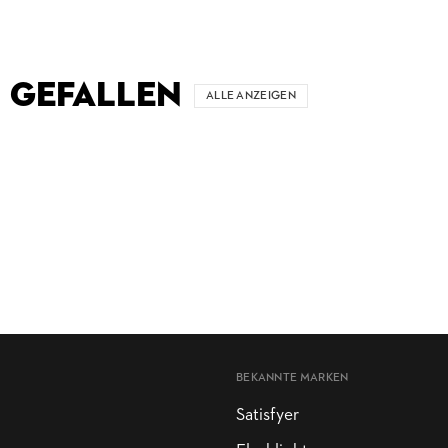
 GEFALLEN
ALLE ANZEIGEN
BEKANNTE MARKEN
Satisfyer