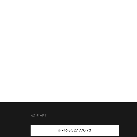
KONTAKT
+46 8 527 770 70