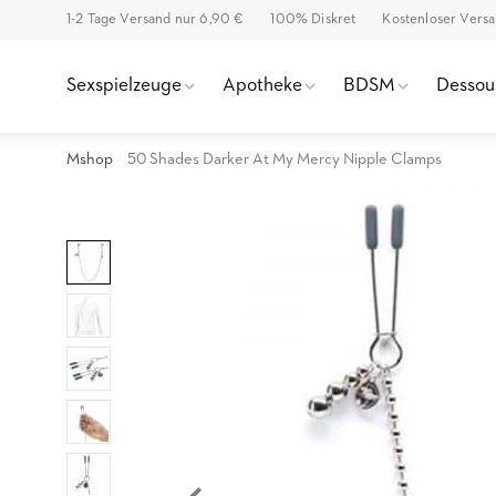
1-2 Tage Versand nur 6,90 €
100% Diskret
Kostenloser Vers
Sexspielzeuge
Apotheke
BDSM
Dessou
Mshop
50 Shades Darker At My Mercy Nipple Clamps