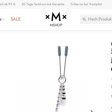
and ab 99 €
30 Tage Geld-zurück-Garantie
5-Sterne bei Trustpilot
s
SALE
MSHOP