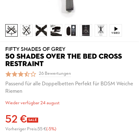
VIDEO
FIFTY SHADES OF GREY
50 SHADES OVER THE BED CROSS
RESTRAINT
26 Bewertungen
Passend für alle Doppelbetten Perfekt für BDSM Weiche
Riemen
Wieder verfügbar 24 august
52 €
SALE
Vorheriger Preis:
55 €
(-5%)