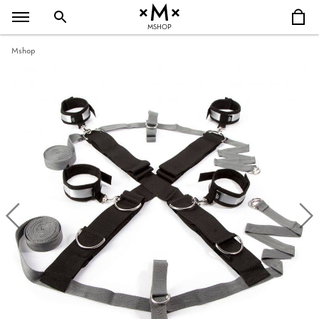
MSHOP
Mshop