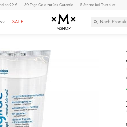
and ab 99 €
30 Tage Geld-zurück-Garantie
5-Sterne bei Trustpilot
s
SALE
MSHOP