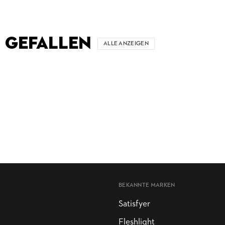
 GEFALLEN
ALLE ANZEIGEN
BEKANNTE MARKEN
Satisfyer
Fleshlight