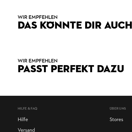
WIR EMPFEHLEN
DAS KÖNNTE DIR AUCH
WIR EMPFEHLEN
PASST PERFEKT DAZU
HILFE & FAQ
ÜBER UNS
Hilfe
Stores
Versand