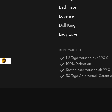
Bathmate
Lovense
Doll King
Lady Love
DEINE VORTEILE
1-2 Tage Versand nur 6,90 €
100% Diskretion
Kostenloser Versand ab 99 €
30 Tage Geld-zurück-Garanti