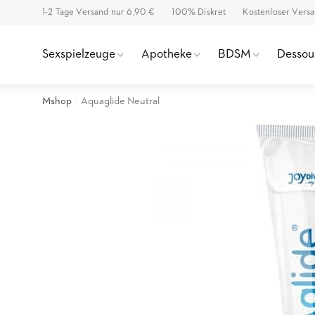
1-2 Tage Versand nur 6,90 €
100% Diskret
Kostenloser Vers
Sexspielzeuge
Apotheke
BDSM
Dessou
Mshop
Aquaglide Neutral