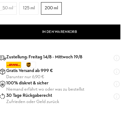
50 ml
125 ml
200 ml
IN DEN WARENKORB
Zustellung: Freitag 14/8 - Mittwoch 19/8
Gratis Versand ab 999 €
Darunter nur 6,90 €
100% diskret & sicher
Niemand erfährt wo oder was zu bestellst
30 Tage Rückgaberecht
Zufrieden oder Geld zurück