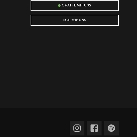
CHATTE MIT UNS
SCHREIB UNS
e