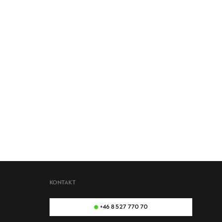
KONTAKT
+46 8 527 770 70