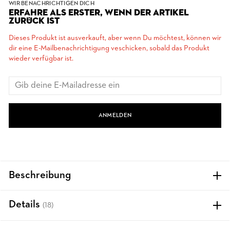
WIR BENACHRICHTIGEN DICH
ERFAHRE ALS ERSTER, WENN DER ARTIKEL
ZURÜCK IST
Dieses Produkt ist ausverkauft, aber wenn Du möchtest, können wir
dir eine E-Mailbenachrichtigung veschicken, sobald das Produkt
wieder verfügbar ist.
ANMELDEN
Beschreibung
Details
(18)