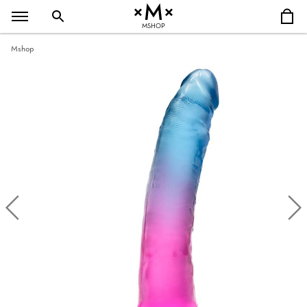
MSHOP
Mshop