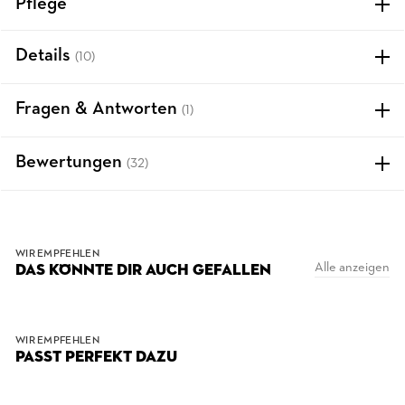
Pflege
Details
(10)
Fragen & Antworten
(1)
Bewertungen
(32)
WIR EMPFEHLEN
Alle anzeigen
DAS KÖNNTE DIR AUCH GEFALLEN
WIR EMPFEHLEN
PASST PERFEKT DAZU