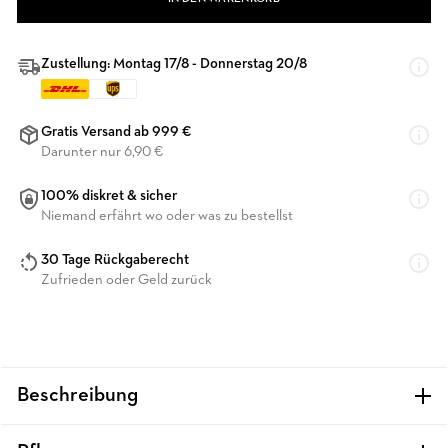
Zustellung: Montag 17/8 - Donnerstag 20/8
Gratis Versand ab 999 €
Darunter nur 6,90 €
100% diskret & sicher
Niemand erfährt wo oder was zu bestellst
30 Tage Rückgaberecht
Zufrieden oder Geld zurück
Beschreibung