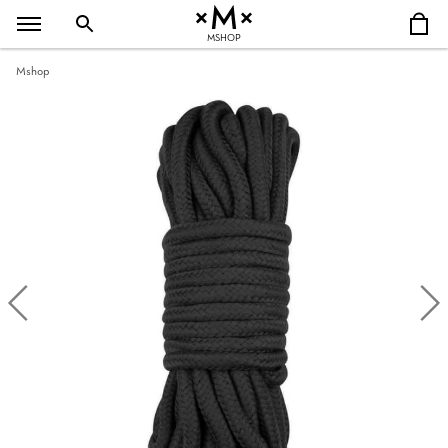
MSHOP
Mshop