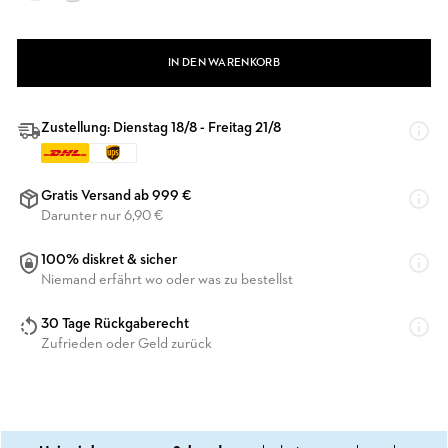
IN DEN WARENKORB
Zustellung: Dienstag 18/8 - Freitag 21/8
Gratis Versand ab 999 €
Darunter nur 6,90 €
100% diskret & sicher
Niemand erfährt wo oder was zu bestellst
30 Tage Rückgaberecht
Zufrieden oder Geld zurück