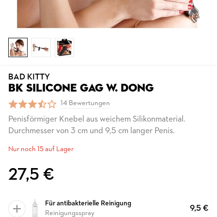
BAD KITTY
BK SILICONE GAG W. DONG
14 Bewertungen
Penisförmiger Knebel aus weichem Silikonmaterial.
Durchmesser von 3 cm und 9,5 cm langer Penis.
Nur noch 15 auf Lager
27,5 €
Für antibakterielle Reinigung
9,5 €
Reinigungsspray