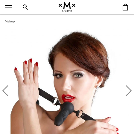
MSHOP
Mshop