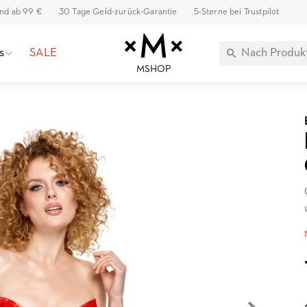
and ab 99 €
30 Tage Geld-zurück-Garantie
5-Sterne bei Trustpilot
s
SALE
MSHOP