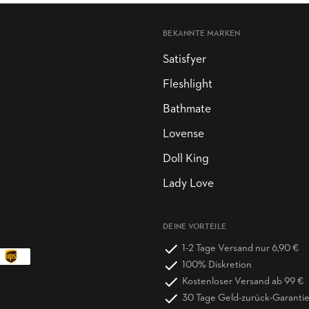
BEKANNTE MARKEN
Satisfyer
Fleshlight
Bathmate
Lovense
Doll King
Lady Love
DEINE VORTEILE
1-2 Tage Versand nur 6,90 €
100% Diskretion
Kostenloser Versand ab 99 €
30 Tage Geld-zurück-Garanti