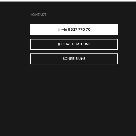
KONTAKT
+46 8 527 770 70
CHATTE MIT UNS
SCHREIB UNS
e