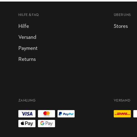
HILFE & FAQ
ÜBER UNS
Hilfe
Stores
Versand
Payment
Returns
ZAHLUNG
VERSAND