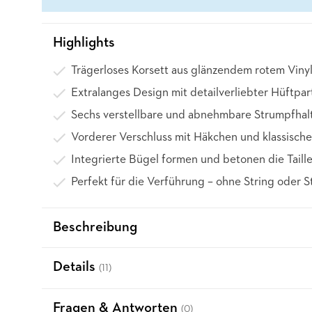
Highlights
Trägerloses Korsett aus glänzendem rotem Vinyl
Extralanges Design mit detailverliebter Hüftpar
Sechs verstellbare und abnehmbare Strumpfhal
Vorderer Verschluss mit Häkchen und klassisch
Integrierte Bügel formen und betonen die Taill
Perfekt für die Verführung – ohne String oder 
Beschreibung
Details
(11)
Fragen & Antworten
(0)