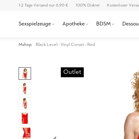
1-2 Tage Versand nur 6,90 €
100% Diskret
Kostenloser Vers
Sexspielzeuge
Apotheke
BDSM
Dessou
Mshop
Black Level - Vinyl Corset - Red
Outlet