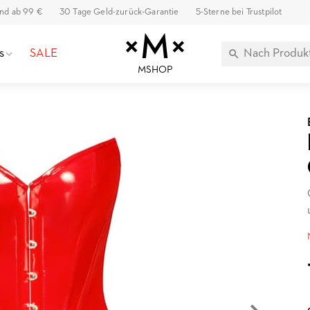
and ab 99 €
30 Tage Geld-zurück-Garantie
5-Sterne bei Trustpilot
s
SALE
MSHOP