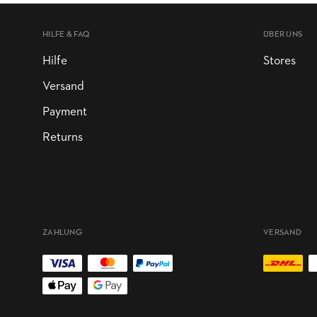
HILFE & FAQ
ÜBER UNS
Hilfe
Stores
Versand
Payment
Returns
ZAHLUNG
VERSAND