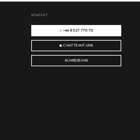
KONTAKT
+46 8 527 770 70
CHATTE MIT UNS
SCHREIB UNS
e