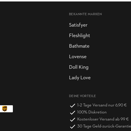
BEKANNTE MARKEN
Satisfyer
Fleshlight
Bathmate
Lovense
Doll King
Lady Love
DEINE VORTEILE
1-2 Tage Versand nur 6,90 €
100% Diskretion
Kostenloser Versand ab 99 €
30 Tage Geld-zurück-Garanti