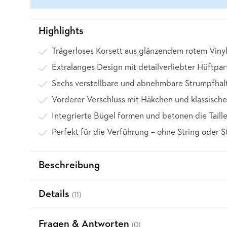
Highlights
Trägerloses Korsett aus glänzendem rotem Vinyl
Extralanges Design mit detailverliebter Hüftpar
Sechs verstellbare und abnehmbare Strumpfhal
Vorderer Verschluss mit Häkchen und klassisch
Integrierte Bügel formen und betonen die Taill
Perfekt für die Verführung – ohne String oder 
Beschreibung
Details
(11)
Fragen & Antworten
(0)