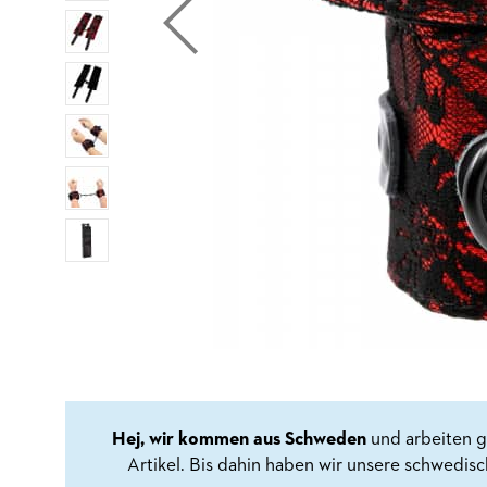
Hej, wir kommen aus Schweden
und arbeiten g
Artikel. Bis dahin haben wir unsere schwedis