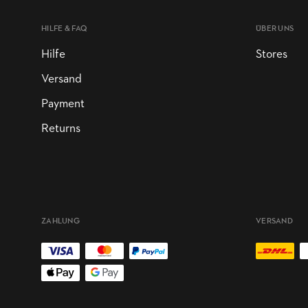
HILFE & FAQ
ÜBER UNS
Hilfe
Stores
Versand
Payment
Returns
ZAHLUNG
VERSAND