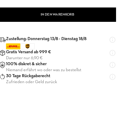
IN DEN WARENKORB
Zustellung: Donnerstag 13/8 - Dienstag 18/8
Gratis Versand ab 999 €
Darunter nur 6,90 €
100% diskret & sicher
Niemand erfährt wo oder was zu bestellst
30 Tage Rückgaberecht
Zufrieden oder Geld zurück