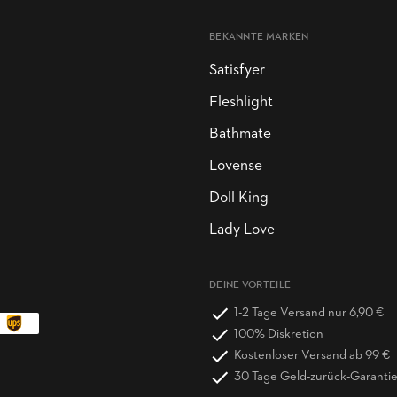
BEKANNTE MARKEN
Satisfyer
Fleshlight
Bathmate
Lovense
Doll King
Lady Love
DEINE VORTEILE
1-2 Tage Versand nur 6,90 €
100% Diskretion
Kostenloser Versand ab 99 €
30 Tage Geld-zurück-Garanti