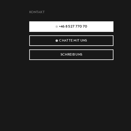
KONTAKT
+46 8 527 770 70
CHATTE MIT UNS
SCHREIB UNS
e