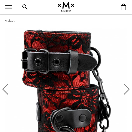
MSHOP
Mshop