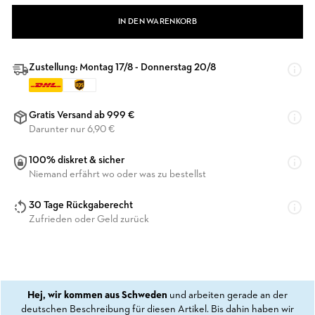
IN DEN WARENKORB
Zustellung: Montag 17/8 - Donnerstag 20/8
Gratis Versand ab 999 €
Darunter nur 6,90 €
100% diskret & sicher
Niemand erfährt wo oder was zu bestellst
30 Tage Rückgaberecht
Zufrieden oder Geld zurück
Hej, wir kommen aus Schweden
und arbeiten gerade an der
deutschen Beschreibung für diesen Artikel. Bis dahin haben wir