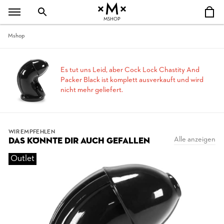
MSHOP
Mshop
Es tut uns Leid, aber Cock Lock Chastity And
Packer Black ist komplett ausverkauft und wird
nicht mehr geliefert.
WIR EMPFEHLEN
Alle anzeigen
DAS KÖNNTE DIR AUCH GEFALLEN
Outlet