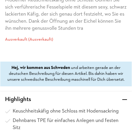
Moderner Keuschheitskäfig ohne Schloss! Gönnen Sie
sich verführerische Fesselspiele mit diesem sexy, schwarz
lackierten Käfig, der sich genau dort festzieht, wo Sie es
wünschen. Dank der Öffnung an der Eichel können Sie
ihn mehrere genussvolle Stunden tra
Ausverkauft (Ausverkauft)
Hej, wir kommen aus Schweden
und arbeiten gerade an der
deutschen Beschreibung für diesen Artikel. Bis dahin haben wir
unsere schwedische Beschreibung maschinell für Dich übersetzt.
Highlights
Keuschheitskäfig ohne Schloss mit Hodensackring
Dehnbares TPE für einfaches Anlegen und festen
Sitz