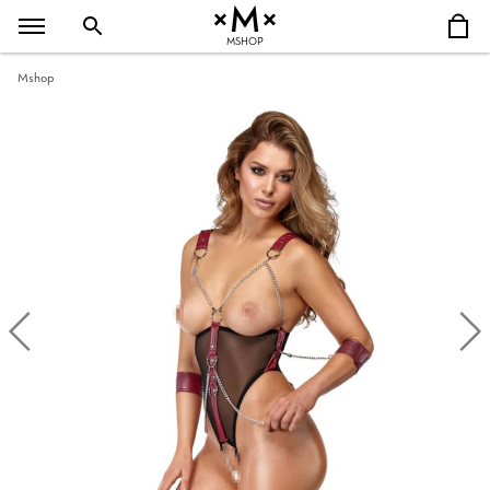
MSHOP
Mshop