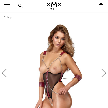
MSHOP
Mshop