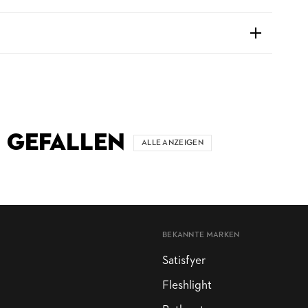
 GEFALLEN
ALLE ANZEIGEN
BEKANNTE MARKEN
Satisfyer
Fleshlight