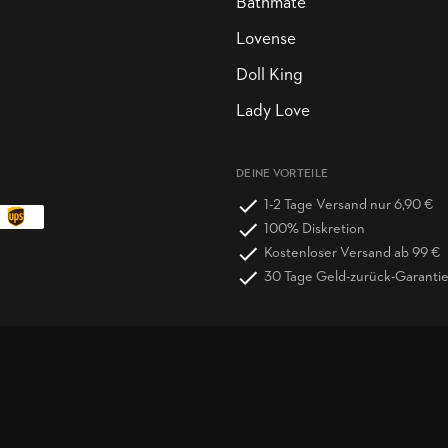
Bathmate
Lovense
Doll King
Lady Love
DEINE VORTEILE
1-2 Tage Versand nur 6,90 €
100% Diskretion
Kostenloser Versand ab 99 €
30 Tage Geld-zurück-Garanti