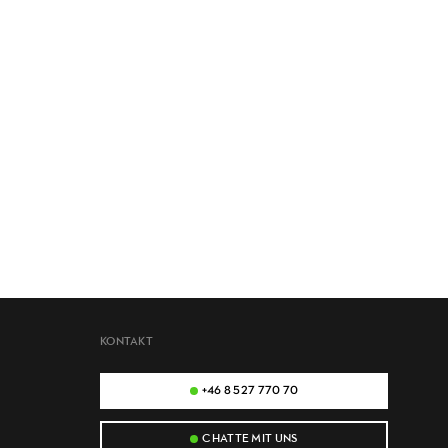
KONTAKT
+46 8 527 770 70
CHATTE MIT UNS