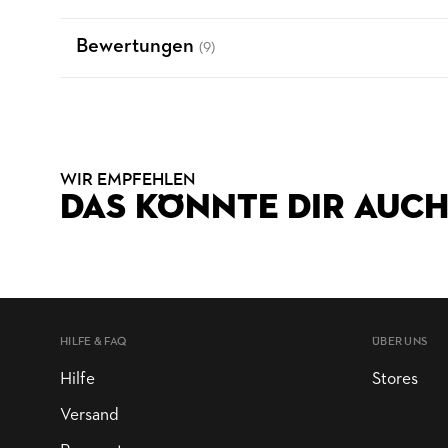
Bewertungen
(9)
WIR EMPFEHLEN
DAS KÖNNTE DIR AUCH
HILFE & FAQ
ÜBER UNS
Hilfe
Stores
Versand