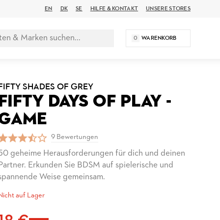
EN
DK
SE
HILFE & KONTAKT
UNSERE STORES
0
WARENKORB
FIFTY SHADES OF GREY
FIFTY DAYS OF PLAY -
GAME
9 Bewertungen
50 geheime Herausforderungen für dich und deinen
Partner. Erkunden Sie BDSM auf spielerische und
spannende Weise gemeinsam.
Nicht auf Lager