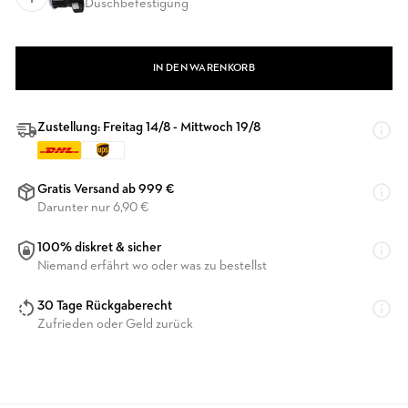
Duschbefestigung
IN DEN WARENKORB
Zustellung: Freitag 14/8 - Mittwoch 19/8
Gratis Versand ab 999 €
Darunter nur 6,90 €
100% diskret & sicher
Niemand erfährt wo oder was zu bestellst
30 Tage Rückgaberecht
Zufrieden oder Geld zurück