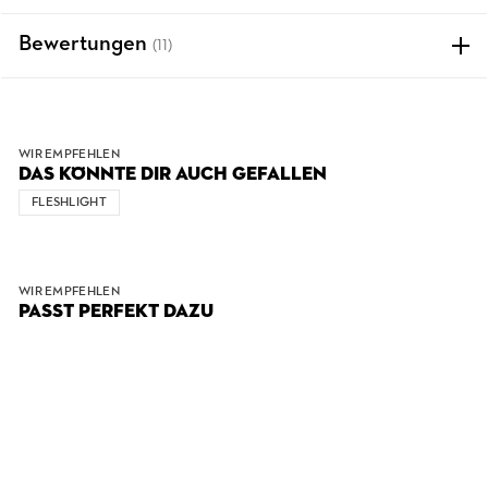
Bewertungen
(11)
WIR EMPFEHLEN
DAS KÖNNTE DIR AUCH GEFALLEN
FLESHLIGHT
WIR EMPFEHLEN
PASST PERFEKT DAZU