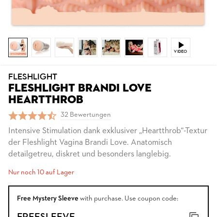
VIDEO
FLESHLIGHT
FLESHLIGHT BRANDI LOVE
HEARTTHROB
32 Bewertungen
Intensive Stimulation dank exklusiver „Heartthrob“-Textur
der Fleshlight Vagina Brandi Love. Anatomisch
detailgetreu, diskret und besonders langlebig.
Nur noch 10 auf Lager
Free Mystery Sleeve
with purchase. Use coupon code: