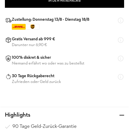
IN DEN WARENKORB
Zustellung: Donnerstag 13/8 - Dienstag 18/8
Gratis Versand ab 999 €
Darunter nur 6,90 €
100% diskret & sicher
Niemand erfährt wo oder was zu bestellst
30 Tage Rückgaberecht
Zufrieden oder Geld zurück
Highlights
90 Tage Geld-Zurück-Garantie