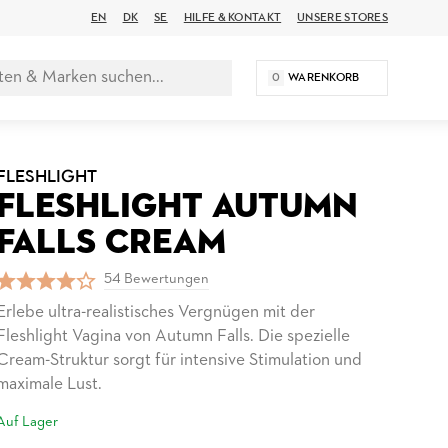
EN
DK
SE
HILFE & KONTAKT
UNSERE STORES
0
WARENKORB
FLESHLIGHT
FLESHLIGHT AUTUMN
FALLS CREAM
54 Bewertungen
Erlebe ultra-realistisches Vergnügen mit der
Fleshlight Vagina von Autumn Falls. Die spezielle
Cream-Struktur sorgt für intensive Stimulation und
maximale Lust.
Auf Lager