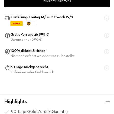
IN DEN WARENKORB
Zustellung: Freitag 14/8 - Mittwoch 19/8
Gratis Versand ab 999 €
Darunter nur 6,90 €
100% diskret & sicher
Niemand erfährt wo oder was zu bestellst
30 Tage Rückgaberecht
Zufrieden oder Geld zurück
Highlights
90 Tage Geld-Zurück-Garantie