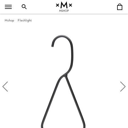
MSHOP
Mshop
Fleshlight