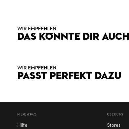
WIR EMPFEHLEN
DAS KÖNNTE DIR AUCH
WIR EMPFEHLEN
PASST PERFEKT DAZU
HILFE & FAQ
ÜBER UNS
Hilfe
Stores