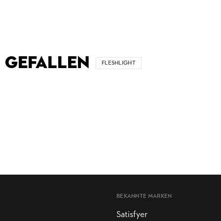
 GEFALLEN
FLESHLIGHT
BEKANNTE MARKEN
Satisfyer