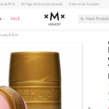
and ab 99 €
30 Tage Geld-zurück-Garantie
5-Sterne bei Trustpilot
s
SALE
MSHOP
t Lady & Butt