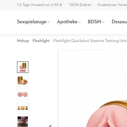
1-2 Tage Versand nur 6,90 €
100% Diskret
Kostenloser Vers
Sexspielzeuge
Apotheke
BDSM
Dessou
Mshop
Fleshlight
Fleshlight Quickshot Stamina Training Uni