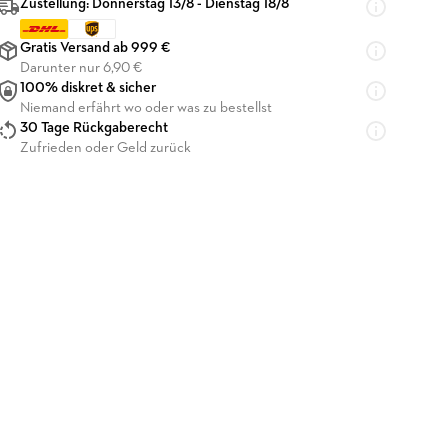
Zustellung: Donnerstag 13/8 - Dienstag 18/8
Gratis Versand ab 999 €
Darunter nur 6,90 €
100% diskret & sicher
Niemand erfährt wo oder was zu bestellst
30 Tage Rückgaberecht
Zufrieden oder Geld zurück