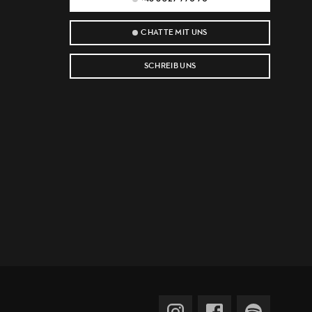
CHATTE MIT UNS
SCHREIB UNS
e