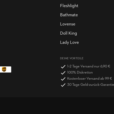
Fleshlight
Bathmate
Lovense
Doll King
Lady Love
DEINE VORTEILE
1-2 Tage Versand nur 6,90 €
100% Diskretion
Kostenloser Versand ab 99 €
30 Tage Geld-zurück-Garanti