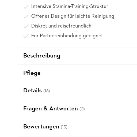
Intensive Stamina-Training-Struktur
Offenes Design für leichte Reinigung
Diskret und reisefreundlich
Für Partnereinbindung geeignet
Beschreibung
Pflege
Details
(18)
Fragen & Antworten
(0)
Bewertungen
(13)