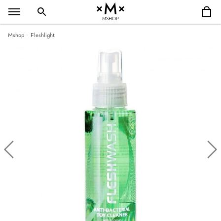
MSHOP
Mshop
Fleshlight