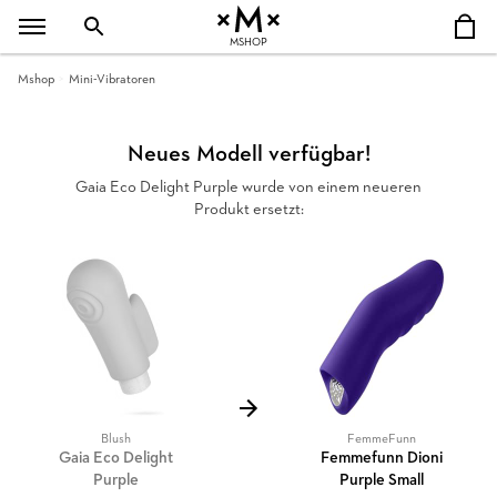
MSHOP
Mshop
Mini-Vibratoren
Neues Modell verfügbar!
Gaia Eco Delight Purple wurde von einem neueren
Produkt ersetzt:
Blush
FemmeFunn
Gaia Eco Delight
Femmefunn Dioni
Purple
Purple Small