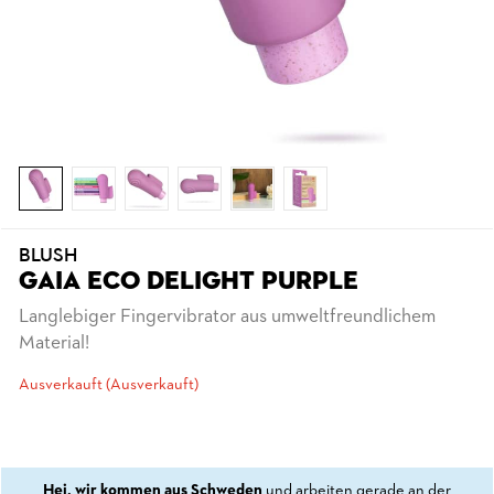
BLUSH
GAIA ECO DELIGHT PURPLE
Langlebiger Fingervibrator aus umweltfreundlichem
Material!
Ausverkauft (Ausverkauft)
Hej, wir kommen aus Schweden
und arbeiten gerade an der