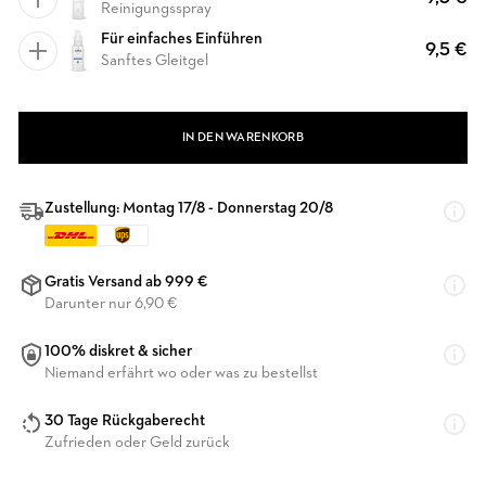
Reinigungsspray
Für einfaches Einführen
9,5 €
Sanftes Gleitgel
IN DEN WARENKORB
Zustellung: Montag 17/8 - Donnerstag 20/8
Gratis Versand ab 999 €
Darunter nur 6,90 €
100% diskret & sicher
Niemand erfährt wo oder was zu bestellst
30 Tage Rückgaberecht
Zufrieden oder Geld zurück