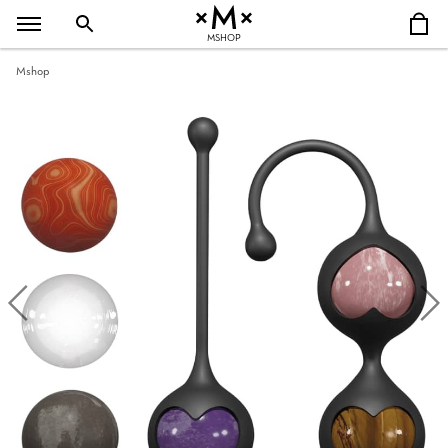
MSHOP
Mshop