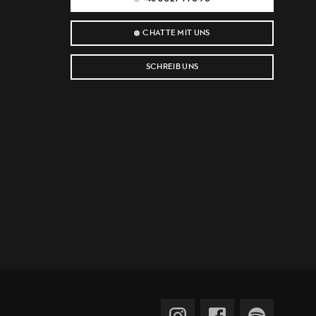
CHATTE MIT UNS
SCHREIB UNS
e