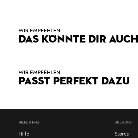
WIR EMPFEHLEN
DAS KÖNNTE DIR AUCH
WIR EMPFEHLEN
PASST PERFEKT DAZU
HILFE & FAQ
ÜBER UNS
Hilfe
Stores