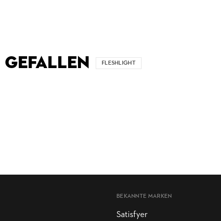
 GEFALLEN
FLESHLIGHT
BEKANNTE MARKEN
Satisfyer