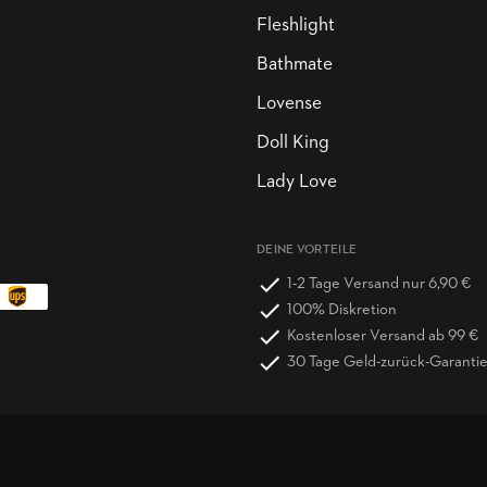
Fleshlight
Bathmate
Lovense
Doll King
Lady Love
DEINE VORTEILE
1-2 Tage Versand nur 6,90 €
100% Diskretion
Kostenloser Versand ab 99 €
30 Tage Geld-zurück-Garanti