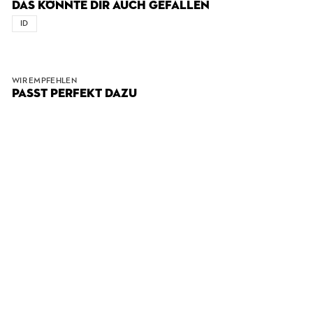
DAS KÖNNTE DIR AUCH GEFALLEN
ID
WIR EMPFEHLEN
PASST PERFEKT DAZU