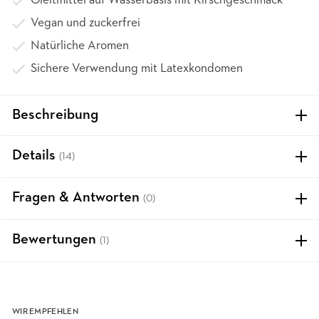
Gleitmittel auf Wasserbasis mit Kirschgeschmack
Vegan und zuckerfrei
Natürliche Aromen
Sichere Verwendung mit Latexkondomen
Beschreibung
Details
(14)
Fragen & Antworten
(0)
Bewertungen
(1)
WIR EMPFEHLEN