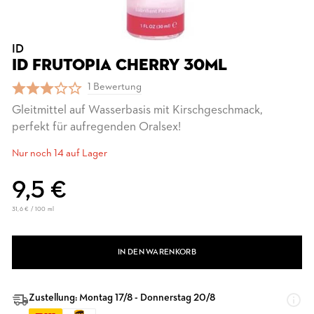
ID
ID FRUTOPIA CHERRY 30ML
1 Bewertung
Gleitmittel auf Wasserbasis mit Kirschgeschmack,
perfekt für aufregenden Oralsex!
Nur noch 14 auf Lager
9,5 €
31,6 € / 100 ml
IN DEN WARENKORB
Zustellung: Montag 17/8 - Donnerstag 20/8