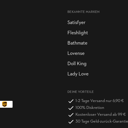
BEKANNTE MARKEN
Satisfyer
Fleshlight
Bathmate
Lovense
Doll King
Lady Love
DEINE VORTEILE
1-2 Tage Versand nur 6,90 €
100% Diskretion
Kostenloser Versand ab 99 €
30 Tage Geld-zurück-Garanti