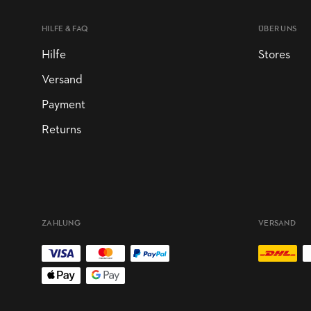
HILFE & FAQ
ÜBER UNS
Hilfe
Stores
Versand
Payment
Returns
ZAHLUNG
VERSAND