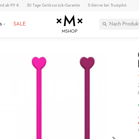
and ab 99 €
30 Tage Geld-zurück-Garantie
5-Sterne bei Trustpilot
s
SALE
MSHOP