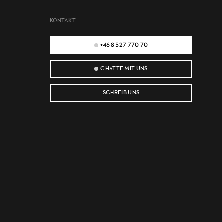
KONTAKT
+46 8 527 770 70
CHATTE MIT UNS
SCHREIB UNS
e