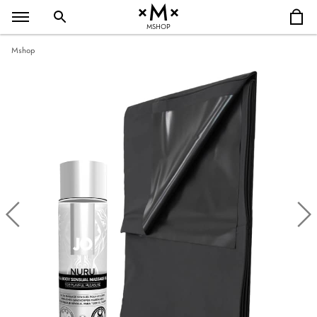
MSHOP
Mshop