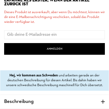
ERFAHRE ALS ERSTER, WENN DER ARTIKEL
ZURÜCK IST
Dieses Produkt ist ausverkauft, aber wenn Du möchtest, können wir
dir eine E-Mailbenachrichtigung veschicken, sobald das Produkt
wieder verfügbar ist.
ANMELDEN
Hej, wir kommen aus Schweden
und arbeiten gerade an der
deutschen Beschreibung für diesen Artikel. Bis dahin haben wir
unsere schwedische Beschreibung maschinell für Dich übersetzt.
Beschreibung