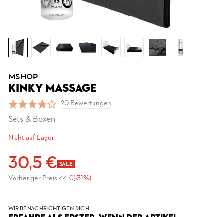
MSHOP
KINKY MASSAGE
20 Bewertungen
Sets & Boxen
Nicht auf Lager
30,5 €
SALE
Vorheriger Preis:
44 €
(-31%)
WIR BENACHRICHTIGEN DICH