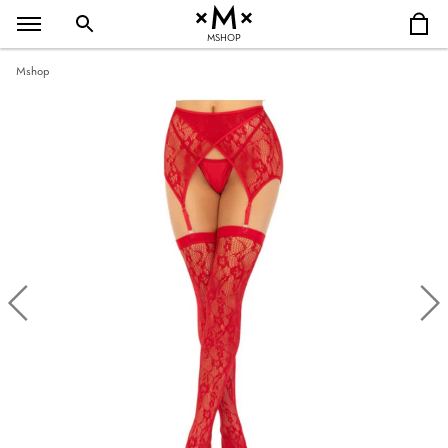
MSHOP
Mshop