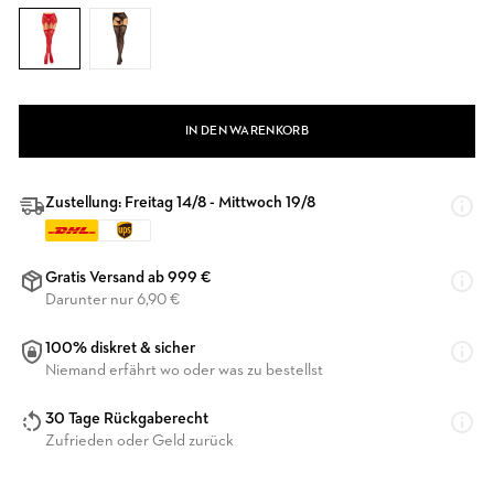
IN DEN WARENKORB
Zustellung: Freitag 14/8 - Mittwoch 19/8
Gratis Versand ab 999 €
Darunter nur 6,90 €
100% diskret & sicher
Niemand erfährt wo oder was zu bestellst
30 Tage Rückgaberecht
Zufrieden oder Geld zurück