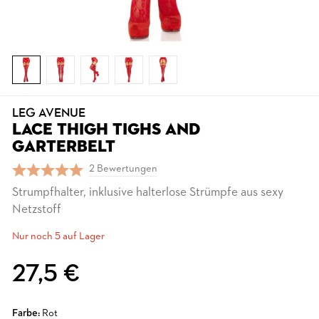
LEG AVENUE
LACE THIGH TIGHS AND
GARTERBELT
2 Bewertungen
Strumpfhalter, inklusive halterlose Strümpfe aus sexy
Netzstoff
Nur noch 5 auf Lager
27,5 €
Farbe:
Rot