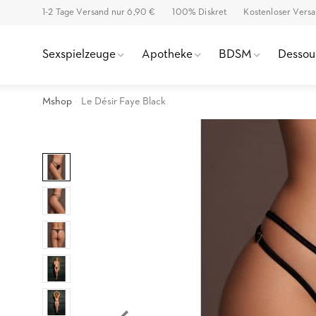
1-2 Tage Versand nur 6,90 €
100% Diskret
Kostenloser Vers
Sexspielzeuge
Apotheke
BDSM
Dessou
Mshop
Le Désir Faye Black