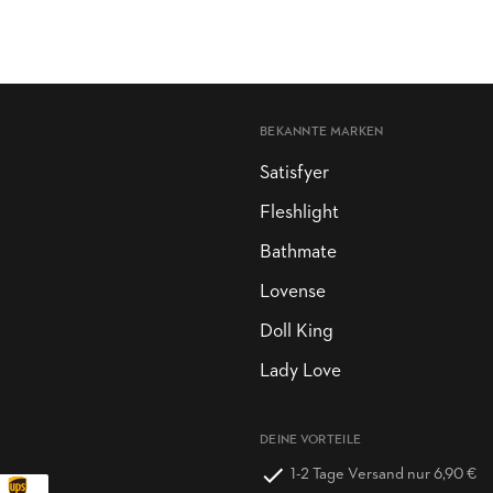
BEKANNTE MARKEN
Satisfyer
Fleshlight
Bathmate
Lovense
Doll King
Lady Love
DEINE VORTEILE
1-2 Tage Versand nur 6,90 €