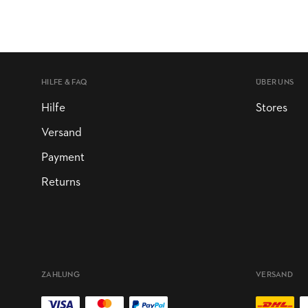
HILFE & FAQ
ÜBER UNS
Hilfe
Stores
Versand
Payment
Returns
ZAHLUNG
VERSAND