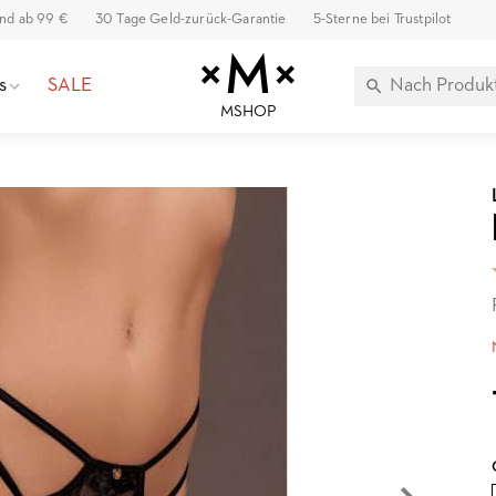
and ab 99 €
30 Tage Geld-zurück-Garantie
5-Sterne bei Trustpilot
s
SALE
MSHOP