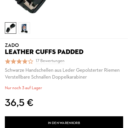
ZADO
LEATHER CUFFS PADDED
17 Bewertungen
Schwarze Handschellen aus Leder Gepolsterter Riemen
Verstellbare Schnallen Doppelkarabiner
Nur noch 3 auf Lager
36,5 €
IN DEN WARENKORB