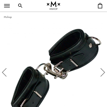
MSHOP
Mshop