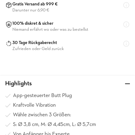
Gratis Versand ab 999 €
Darunter nur 6,90 €
100% diskret & sicher
Niemand erfährt wo oder was zu bestellst
30 Tage Rückgaberecht
Zufrieden oder Geld zurück
Highlights
App-gesteuerter Butt Plug
Kraftvolle Vibration
Wähle zwischen 3 Größen:
S: Ø 3,8 cm, M: Ø 4,45cm, L: Ø 5,7cm
Von Anfänger bis Experte