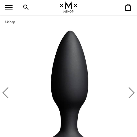
MSHOP
Mshop