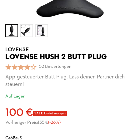
LOVENSE
LOVENSE HUSH 2 BUTT PLUG
52 Bewertungen
App-gesteuerter Butt Plug. Lass deinen Partner dich
steuern!
Auf Lager
100 €
SALE
Endet morgen
Vorheriger Preis:
135 €
(-26%)
Größe:
S