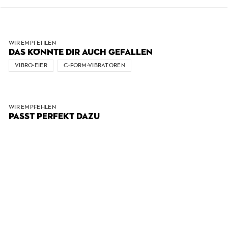
WIR EMPFEHLEN
DAS KÖNNTE DIR AUCH GEFALLEN
VIBRO-EIER
C-FORM-VIBRATOREN
WIR EMPFEHLEN
PASST PERFEKT DAZU