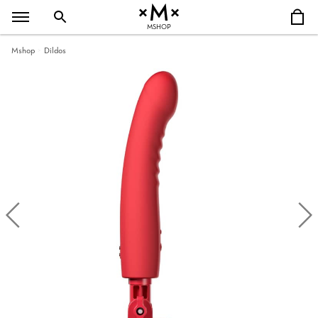
MSHOP
Mshop
Dildos