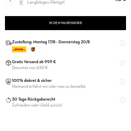
Langlebiges Gleitgel
IN DEN WARENKORB
Zustellung: Montag 17/8 - Donnerstag 20/8
Gratis Versand ab 999 €
Darunter nur 6,90 €
100% diskret & sicher
Niemand erfährt wo oder was zu bestellst
30 Tage Rückgaberecht
Zufrieden oder Geld zurück