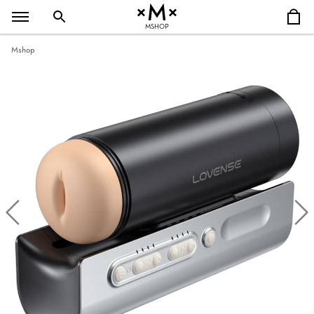
MSHOP
Mshop