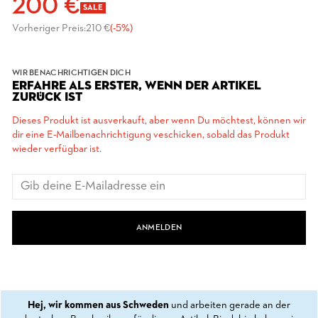
200 €
SALE
Vorheriger Preis:
210 €
(-5%)
WIR BENACHRICHTIGEN DICH
ERFAHRE ALS ERSTER, WENN DER ARTIKEL
ZURÜCK IST
Dieses Produkt ist ausverkauft, aber wenn Du möchtest, können wir
dir eine E-Mailbenachrichtigung veschicken, sobald das Produkt
wieder verfügbar ist.
ANMELDEN
Hej, wir kommen aus Schweden
und arbeiten gerade an der