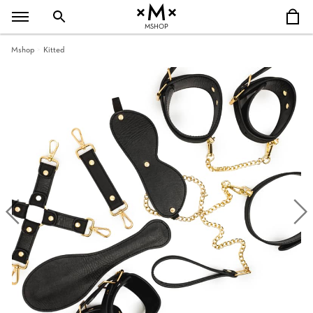
MSHOP
Mshop
Kitted