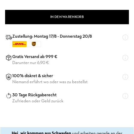
IN DEN WARENKORB
Zustellung: Montag 17/8 - Donnerstag 20/8
Gratis Versand ab 999 €
Darunter nur 6,90 €
100% diskret & sicher
Niemand erfährt wo oder was zu bestellst
30 Tage Rückgaberecht
Zufrieden oder Geld zurück
Hej, wir kommen aus Schweden
und arbeiten gerade an der