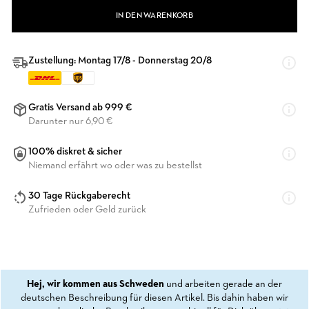
IN DEN WARENKORB
Zustellung: Montag 17/8 - Donnerstag 20/8
Gratis Versand ab 999 €
Darunter nur 6,90 €
100% diskret & sicher
Niemand erfährt wo oder was zu bestellst
30 Tage Rückgaberecht
Zufrieden oder Geld zurück
Hej, wir kommen aus Schweden
und arbeiten gerade an der
deutschen Beschreibung für diesen Artikel. Bis dahin haben wir