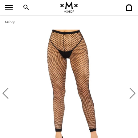
MSHOP
Mshop