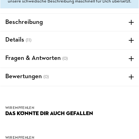
unsere schwedische Beschreibung maschinell für Dich übersetzt.
Beschreibung
Details
(11)
Fragen & Antworten
(0)
Bewertungen
(0)
WIR EMPFEHLEN
DAS KÖNNTE DIR AUCH GEFALLEN
WIR EMPFEHLEN