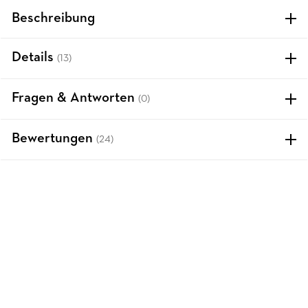
Beschreibung
Details
(13)
Fragen & Antworten
(0)
Bewertungen
(24)