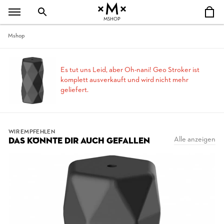
MSHOP
Mshop
Es tut uns Leid, aber Oh-nani! Geo Stroker ist
komplett ausverkauft und wird nicht mehr
geliefert.
WIR EMPFEHLEN
Alle anzeigen
DAS KÖNNTE DIR AUCH GEFALLEN