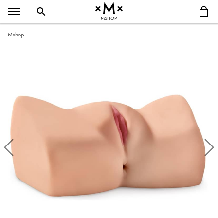
MSHOP
Mshop