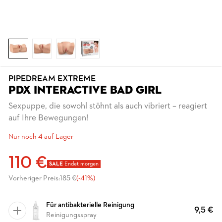
PIPEDREAM EXTREME
PDX INTERACTIVE BAD GIRL
Sexpuppe, die sowohl stöhnt als auch vibriert – reagiert
auf Ihre Bewegungen!
Nur noch 4 auf Lager
110 €
SALE
Endet morgen
Vorheriger Preis:
185 €
(-41%)
Für antibakterielle Reinigung
9,5 €
Reinigungsspray