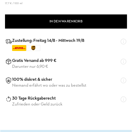
17,7 € / 100 ml
IN DEN WARENKORB
Zustellung: Freitag 14/8 - Mittwoch 19/8
Gratis Versand ab 999 €
Darunter nur 6,90 €
100% diskret & sicher
Niemand erfährt wo oder was zu bestellst
30 Tage Rückgaberecht
Zufrieden oder Geld zurück