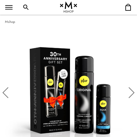
MSHOP
Mshop