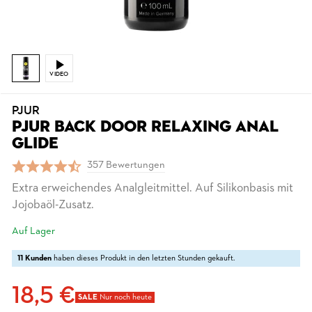
VIDEO
PJUR
PJUR BACK DOOR RELAXING ANAL
GLIDE
357 Bewertungen
Extra erweichendes Analgleitmittel. Auf Silikonbasis mit
Jojobaöl-Zusatz.
Auf Lager
11 Kunden
haben dieses Produkt in den letzten Stunden gekauft.
18,5 €
SALE
Nur noch heute