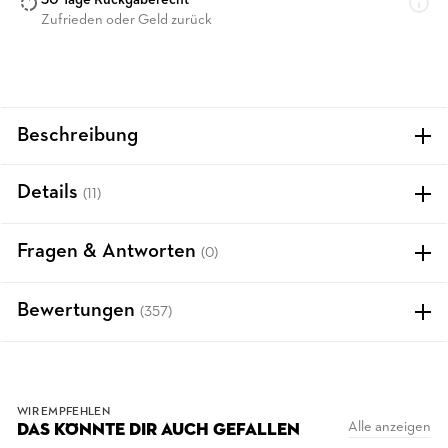
30 Tage Rückgaberecht
Zufrieden oder Geld zurück
Beschreibung
Details
(11)
Fragen & Antworten
(0)
Bewertungen
(357)
WIR EMPFEHLEN
Alle anzeigen
DAS KÖNNTE DIR AUCH GEFALLEN