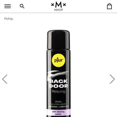
MSHOP
Mshop