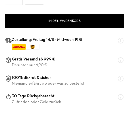
IN DEN WARENKORB
Zustellung: Freitag 14/8 - Mittwoch 19/8
Gratis Versand ab 999 €
Darunter nur 6,90 €
100% diskret & sicher
Niemand erfährt wo oder was zu bestellst
30 Tage Rückgaberecht
Zufrieden oder Geld zurück