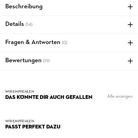
Beschreibung
Details
(14)
Fragen & Antworten
(0)
Bewertungen
(19)
WIR EMPFEHLEN
Alle anzeigen
DAS KÖNNTE DIR AUCH GEFALLEN
WIR EMPFEHLEN
PASST PERFEKT DAZU