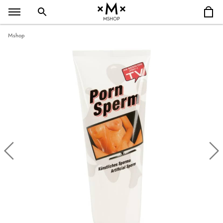
MSHOP
Mshop