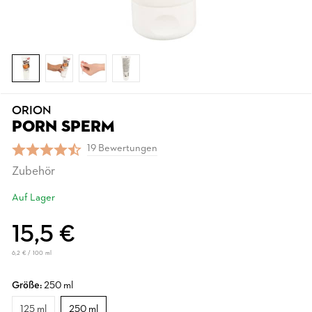
ORION
PORN SPERM
19 Bewertungen
Zubehör
Auf Lager
15,5 €
6,2 € / 100 ml
Größe:
250 ml
125 ml
250 ml