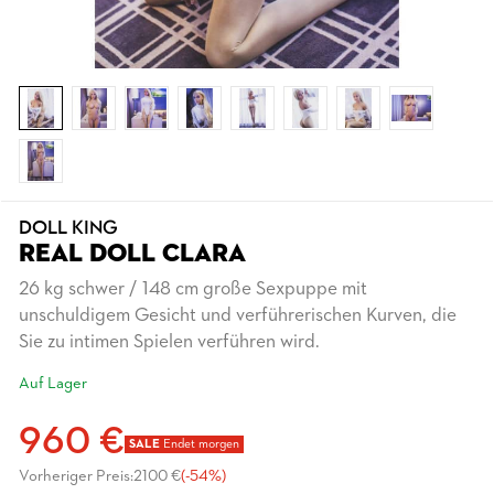
DOLL KING
REAL DOLL CLARA
26 kg schwer / 148 cm große Sexpuppe mit
unschuldigem Gesicht und verführerischen Kurven, die
Sie zu intimen Spielen verführen wird.
Auf Lager
960 €
SALE
Endet morgen
Vorheriger Preis:
2100 €
(-54%)