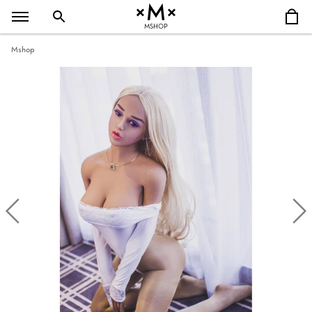
MSHOP
Mshop