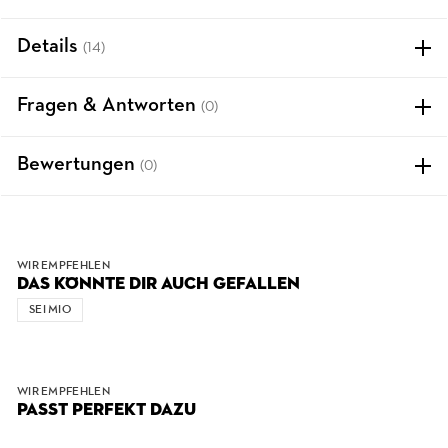
Details
(14)
Fragen & Antworten
(0)
Bewertungen
(0)
WIR EMPFEHLEN
DAS KÖNNTE DIR AUCH GEFALLEN
SEI MIO
WIR EMPFEHLEN
PASST PERFEKT DAZU