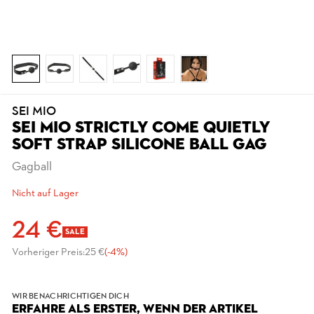
SEI MIO
SEI MIO STRICTLY COME QUIETLY
SOFT STRAP SILICONE BALL GAG
Gagball
Nicht auf Lager
24 €
SALE
Vorheriger Preis:
25 €
(-4%)
WIR BENACHRICHTIGEN DICH
ERFAHRE ALS ERSTER, WENN DER ARTIKEL