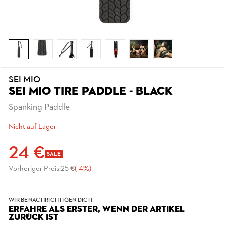
SEI MIO
SEI MIO TIRE PADDLE - BLACK
Spanking Paddle
Nicht auf Lager
24 €
SALE
Vorheriger Preis:
25 €
(-4%)
WIR BENACHRICHTIGEN DICH
ERFAHRE ALS ERSTER, WENN DER ARTIKEL
ZURÜCK IST