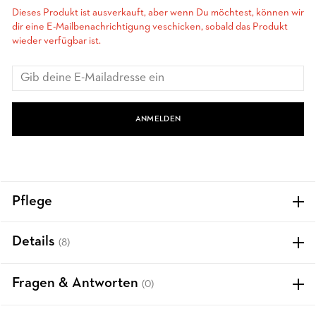
Dieses Produkt ist ausverkauft, aber wenn Du möchtest, können wir
dir eine E-Mailbenachrichtigung veschicken, sobald das Produkt
wieder verfügbar ist.
ANMELDEN
Pflege
Details
(8)
Fragen & Antworten
(0)