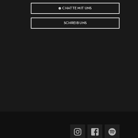
CHATTE MIT UNS
SCHREIB UNS
e