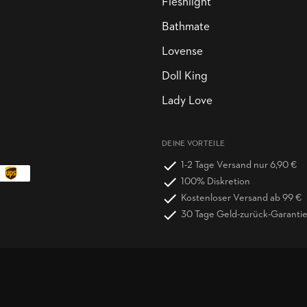
Fleshlight
Bathmate
Lovense
Doll King
Lady Love
DEINE VORTEILE
1-2 Tage Versand nur 6,90 €
100% Diskretion
Kostenloser Versand ab 99 €
30 Tage Geld-zurück-Garanti