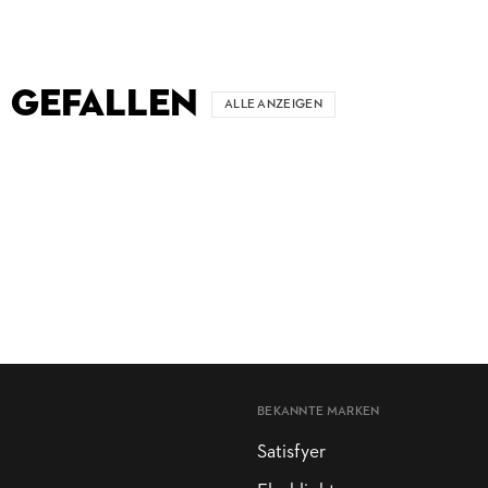
 GEFALLEN
ALLE ANZEIGEN
BEKANNTE MARKEN
Satisfyer