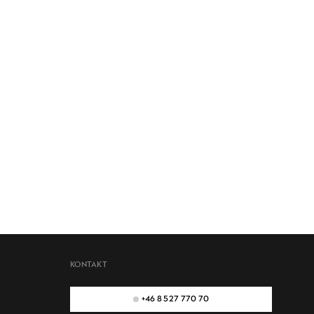
KONTAKT
+46 8 527 770 70