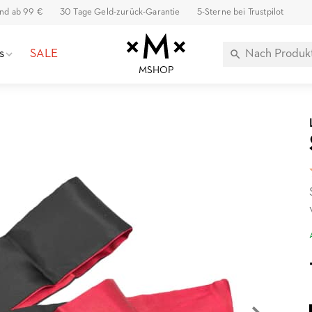
and ab 99 €
30 Tage Geld-zurück-Garantie
5-Sterne bei Trustpilot
s
SALE
MSHOP