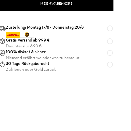
IN DEN WARENKORB
Zustellung: Montag 17/8 - Donnerstag 20/8
Gratis Versand ab 999 €
Darunter nur 6,90 €
100% diskret & sicher
Niemand erfährt wo oder was zu bestellst
30 Tage Rückgaberecht
Zufrieden oder Geld zurück