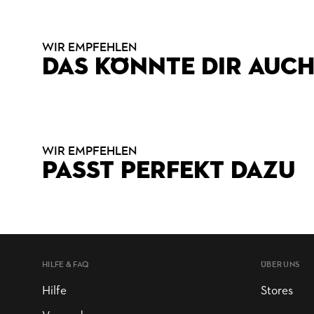
WIR EMPFEHLEN
DAS KÖNNTE DIR AUCH
WIR EMPFEHLEN
PASST PERFEKT DAZU
HILFE & FAQ
ÜBER UNS
Hilfe
Stores