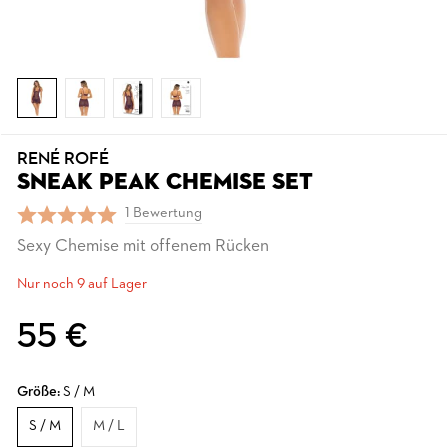
RENÉ ROFÉ
SNEAK PEAK CHEMISE SET
1 Bewertung
Sexy Chemise mit offenem Rücken
Nur noch 9 auf Lager
55 €
Größe:
S / M
S / M
M / L