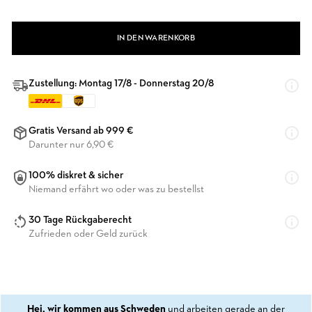
IN DEN WARENKORB
Zustellung: Montag 17/8 - Donnerstag 20/8
Gratis Versand ab 999 €
Darunter nur 6,90 €
100% diskret & sicher
Niemand erfährt wo oder was zu bestellst
30 Tage Rückgaberecht
Zufrieden oder Geld zurück
Hej, wir kommen aus Schweden
und arbeiten gerade an der