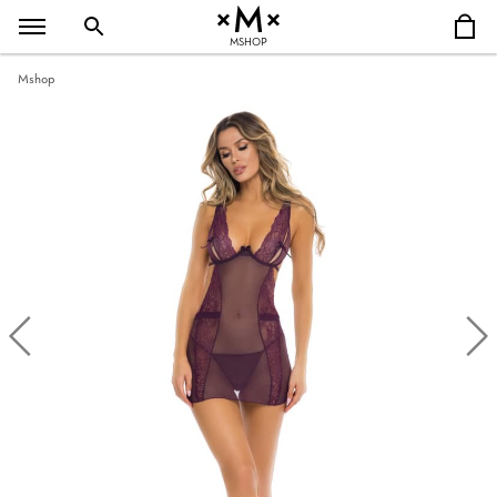
MSHOP
Mshop