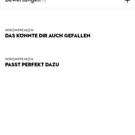
Bewertungen
(1)
WIR EMPFEHLEN
DAS KÖNNTE DIR AUCH GEFALLEN
WIR EMPFEHLEN
PASST PERFEKT DAZU