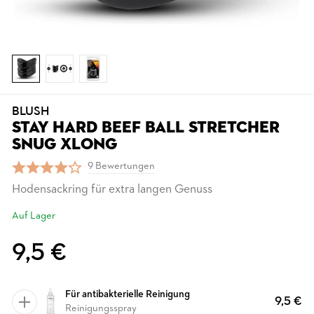
BLUSH
STAY HARD BEEF BALL STRETCHER
SNUG XLONG
9 Bewertungen
Hodensackring für extra langen Genuss
Auf Lager
9,5 €
Für antibakterielle Reinigung
9,5 €
Reinigungsspray