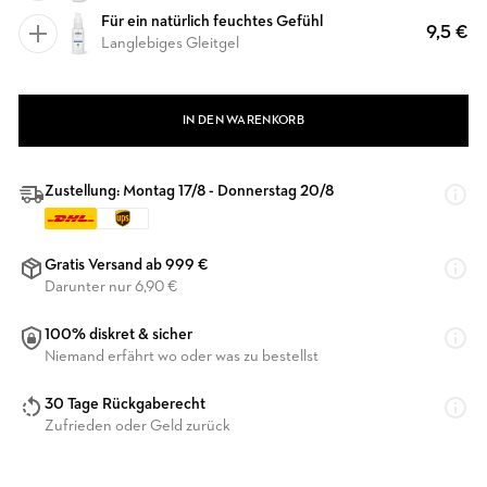
Für ein natürlich feuchtes Gefühl
9,5 €
Langlebiges Gleitgel
IN DEN WARENKORB
Zustellung: Montag 17/8 - Donnerstag 20/8
Gratis Versand ab 999 €
Darunter nur 6,90 €
100% diskret & sicher
Niemand erfährt wo oder was zu bestellst
30 Tage Rückgaberecht
Zufrieden oder Geld zurück