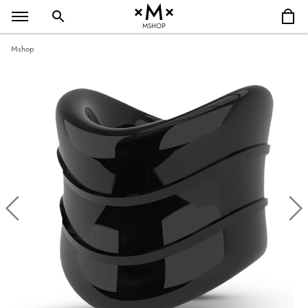
MSHOP
Mshop