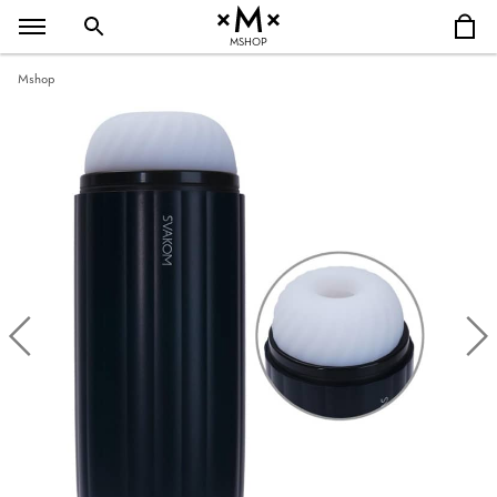
MSHOP
Mshop