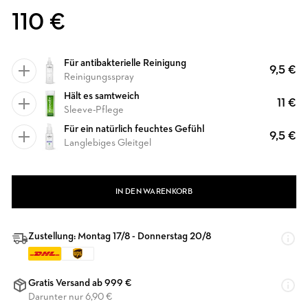
110 €
Für antibakterielle Reinigung
9,5 €
Reinigungsspray
Hält es samtweich
11 €
Sleeve-Pflege
Für ein natürlich feuchtes Gefühl
9,5 €
Langlebiges Gleitgel
IN DEN WARENKORB
Zustellung: Montag 17/8 - Donnerstag 20/8
Gratis Versand ab 999 €
Darunter nur 6,90 €