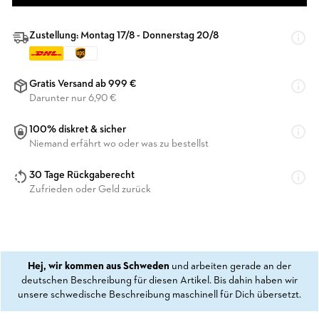
Zustellung: Montag 17/8 - Donnerstag 20/8
Gratis Versand ab 999 €
Darunter nur 6,90 €
100% diskret & sicher
Niemand erfährt wo oder was zu bestellst
30 Tage Rückgaberecht
Zufrieden oder Geld zurück
Hej, wir kommen aus Schweden
und arbeiten gerade an der
deutschen Beschreibung für diesen Artikel. Bis dahin haben wir
unsere schwedische Beschreibung maschinell für Dich übersetzt.