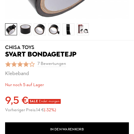
CHISA TOYS
SVART BONDAGETEJP
7 Bewertungen
Klebeband
Nur noch 5 auf Lager
9,5 €
SALE
Endet morgen
Vorheriger Preis:
14 €
(-32%)
IN DEN WARENKORB