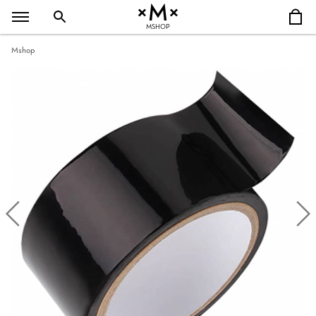
MSHOP
Mshop